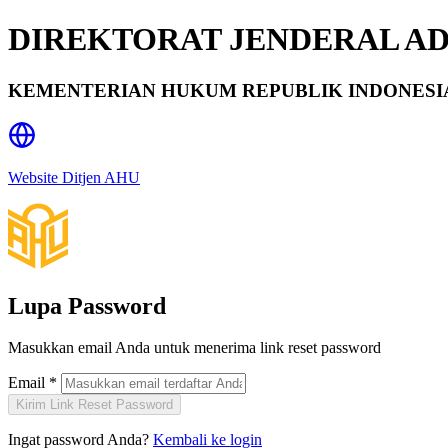
DIREKTORAT JENDERAL A
KEMENTERIAN HUKUM REPUBLIK INDONESI
Website Ditjen AHU
Lupa Password
Masukkan email Anda untuk menerima link reset password
Email
*
Kirim Link Reset Password
Ingat password Anda?
Kembali ke login